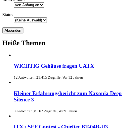
Status
Heiße Themen
WICHTIG Gehäuse fragen UATX
12 Antworten, 21.415 Zugriffe, Vor 12 Jahren
Kleiner Erfahrungsbericht zum Naxonia Deep
Silence 3
8 Antworten, 8.162 Zugriffe, Vor 9 Jahren
ITX / SFF Contest - Chieftec BT-04B-U3