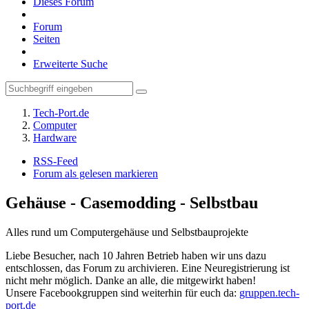
Dieses Forum
Forum
Seiten
Erweiterte Suche
Tech-Port.de
Computer
Hardware
RSS-Feed
Forum als gelesen markieren
Gehäuse - Casemodding - Selbstbau
Alles rund um Computergehäuse und Selbstbauprojekte
Liebe Besucher, nach 10 Jahren Betrieb haben wir uns dazu
entschlossen, das Forum zu archivieren. Eine Neuregistrierung ist
nicht mehr möglich. Danke an alle, die mitgewirkt haben!
Unsere Facebookgruppen sind weiterhin für euch da:
gruppen.tech-
port.de