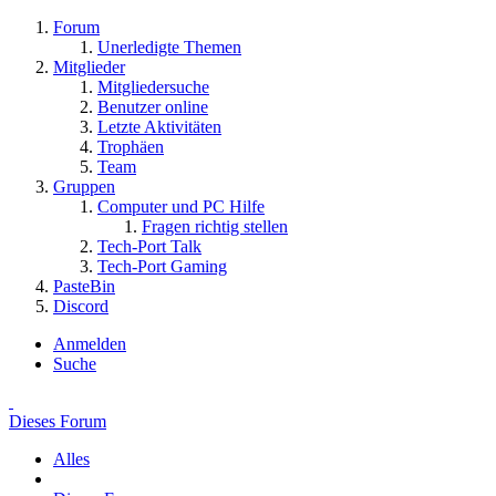
Forum
Unerledigte Themen
Mitglieder
Mitgliedersuche
Benutzer online
Letzte Aktivitäten
Trophäen
Team
Gruppen
Computer und PC Hilfe
Fragen richtig stellen
Tech-Port Talk
Tech-Port Gaming
PasteBin
Discord
Anmelden
Suche
Dieses Forum
Alles