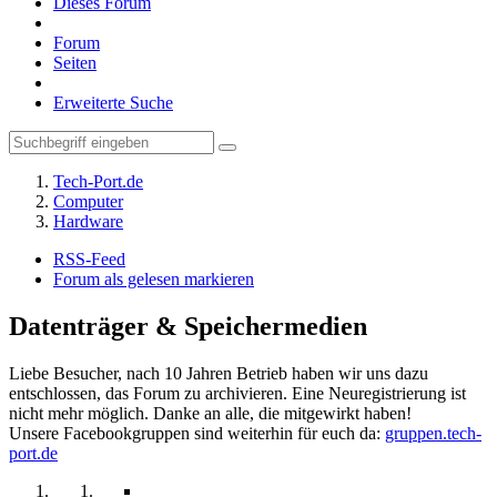
Dieses Forum
Forum
Seiten
Erweiterte Suche
Tech-Port.de
Computer
Hardware
RSS-Feed
Forum als gelesen markieren
Datenträger & Speichermedien
Liebe Besucher, nach 10 Jahren Betrieb haben wir uns dazu
entschlossen, das Forum zu archivieren. Eine Neuregistrierung ist
nicht mehr möglich. Danke an alle, die mitgewirkt haben!
Unsere Facebookgruppen sind weiterhin für euch da:
gruppen.tech-
port.de