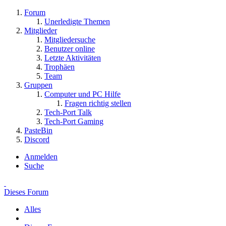
Forum
Unerledigte Themen
Mitglieder
Mitgliedersuche
Benutzer online
Letzte Aktivitäten
Trophäen
Team
Gruppen
Computer und PC Hilfe
Fragen richtig stellen
Tech-Port Talk
Tech-Port Gaming
PasteBin
Discord
Anmelden
Suche
Dieses Forum
Alles