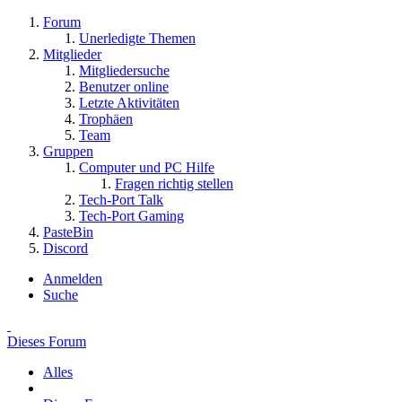
Forum
Unerledigte Themen
Mitglieder
Mitgliedersuche
Benutzer online
Letzte Aktivitäten
Trophäen
Team
Gruppen
Computer und PC Hilfe
Fragen richtig stellen
Tech-Port Talk
Tech-Port Gaming
PasteBin
Discord
Anmelden
Suche
Dieses Forum
Alles