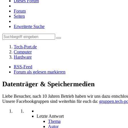
Dieses Forum
Forum
Seiten
Erweiterte Suche
Tech-Port.de
Computer
Hardware
RSS-Feed
Forum als gelesen markieren
Datenträger & Speichermedien
Liebe Besucher, nach 10 Jahren Betrieb haben wir uns dazu entschloss
Unsere Facebookgruppen sind weiterhin für euch da:
gruppen.tech-po
Letzte Antwort
Thema
Autor