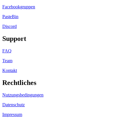
Facebookgruppen
PasteBin
Discord
Support
FAQ
Team
Kontakt
Rechtliches
Nutzungsbedingungen
Datenschutz
Impressum