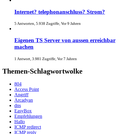
Internet? telephonanschluss? Strom?
5 Antworten, 5.938 Zugriffe, Vor 9 Jahren
Eigenen TS Server von aussen erreichbar
machen
1 Antwort, 3.981 Zugriffe, Vor 7 Jahren
Themen-Schlagwortwolke
804
Access Point
Angriff
Arcadyan
dns
EasyBox
Empfehlungen
Hallo
ICMP redirect
ICMP reply