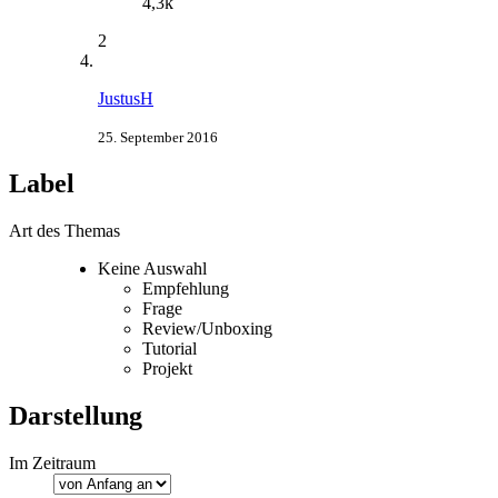
4,3k
2
JustusH
25. September 2016
Label
Art des Themas
Keine Auswahl
Empfehlung
Frage
Review/Unboxing
Tutorial
Projekt
Darstellung
Im Zeitraum