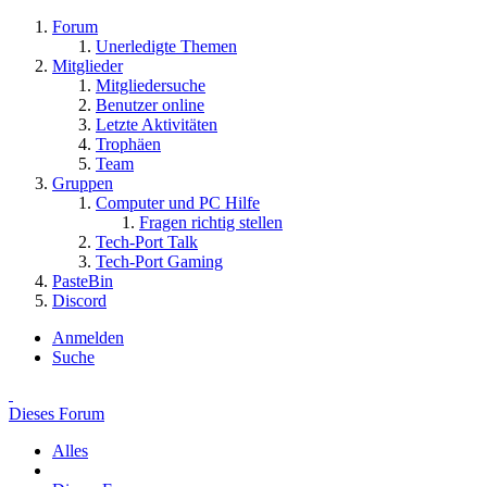
Forum
Unerledigte Themen
Mitglieder
Mitgliedersuche
Benutzer online
Letzte Aktivitäten
Trophäen
Team
Gruppen
Computer und PC Hilfe
Fragen richtig stellen
Tech-Port Talk
Tech-Port Gaming
PasteBin
Discord
Anmelden
Suche
Dieses Forum
Alles