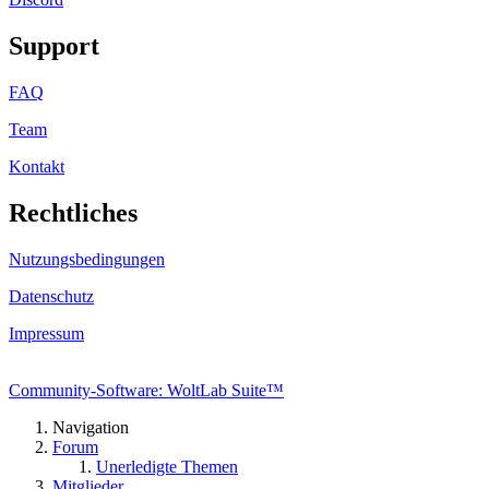
Support
FAQ
Team
Kontakt
Rechtliches
Nutzungsbedingungen
Datenschutz
Impressum
Community-Software: WoltLab Suite™
Navigation
Forum
Unerledigte Themen
Mitglieder