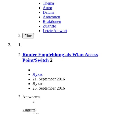
Thema
Autor
Datum
Antworten
Reaktionen
Zugriffe
Letzte Antwort
Filter
Router Empfehlung als Wlan Access
Point/Switch
2
Лукас
21. September 2016
Лукас
25. September 2016
Antworten
2
Zugriffe