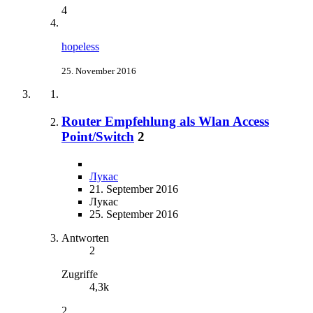
4
hopeless
25. November 2016
Router Empfehlung als Wlan Access
Point/Switch
2
Лукас
21. September 2016
Лукас
25. September 2016
Antworten
2
Zugriffe
4,3k
2