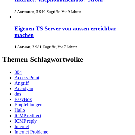
5 Antworten, 5.940 Zugriffe, Vor 9 Jahren
Eigenen TS Server von aussen erreichbar
machen
1 Antwort, 3.981 Zugriffe, Vor 7 Jahren
Themen-Schlagwortwolke
804
Access Point
Angriff
Arcadyan
dns
EasyBox
Empfehlungen
Hallo
ICMP redirect
ICMP reply
Internet
Internet Probleme