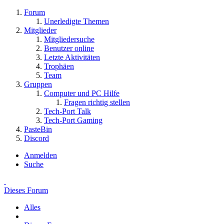
Forum
Unerledigte Themen
Mitglieder
Mitgliedersuche
Benutzer online
Letzte Aktivitäten
Trophäen
Team
Gruppen
Computer und PC Hilfe
Fragen richtig stellen
Tech-Port Talk
Tech-Port Gaming
PasteBin
Discord
Anmelden
Suche
Dieses Forum
Alles