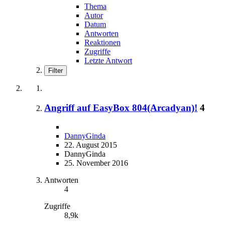
Thema
Autor
Datum
Antworten
Reaktionen
Zugriffe
Letzte Antwort
Filter
Angriff auf EasyBox 804(Arcadyan)!
4
DannyGinda
22. August 2015
DannyGinda
25. November 2016
Antworten
4
Zugriffe
8,9k