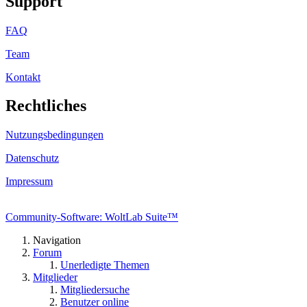
Support
FAQ
Team
Kontakt
Rechtliches
Nutzungsbedingungen
Datenschutz
Impressum
Community-Software: WoltLab Suite™
Navigation
Forum
Unerledigte Themen
Mitglieder
Mitgliedersuche
Benutzer online